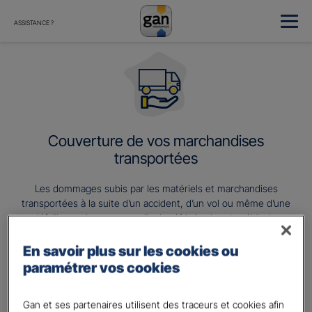
ASSISTANCE ?
Couverture de vos marchandises
transportées
Les dommages subis par les matériels et marchandises
transportées à la suite d’un accident, d’un vol ou même d’une
défaillance de vos appareils de réfrigération du véhicule.
En savoir plus sur les cookies ou
paramétrer vos cookies
Gan et ses partenaires utilisent des traceurs et cookies afin