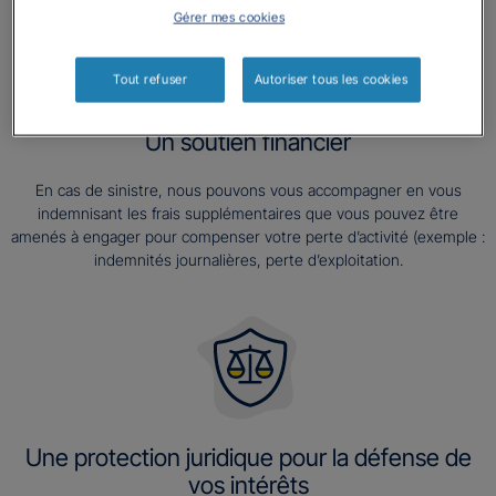
Gérer mes cookies
Tout refuser
Autoriser tous les cookies
Un soutien financier
En cas de sinistre, nous pouvons vous accompagner en vous
indemnisant les frais supplémentaires que vous pouvez être
amenés à engager pour compenser votre perte d’activité (exemple :
indemnités journalières, perte d’exploitation.
Une protection juridique pour la défense de
vos intérêts