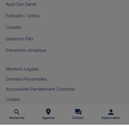
Appli Gan Santé
Podcasts / Vidéos
Conseils
Questions FAQ
Prévention climatique
Mentions Légales
Données Personnelles
Accessibilité Partiellement Conforme
Cookies
Gérer mes cookies
Recherche
Agences
Contact
Espace client