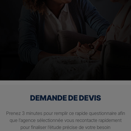
DEMANDE DE DEVIS
Prenez 3 minutes pour remplir ce rapide questionnaire afin
que l’agence sélectionnée vous recontacte rapidement
pour finaliser l’étude précise de votre besoin