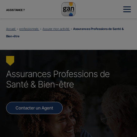
ASSISTANCE ?
Accueil
professionnels
Assurer mon activité
Assurances Professions de Santé &
Bien-être
Assurances Professions de
Santé & Bien-être
Contacter un Agent