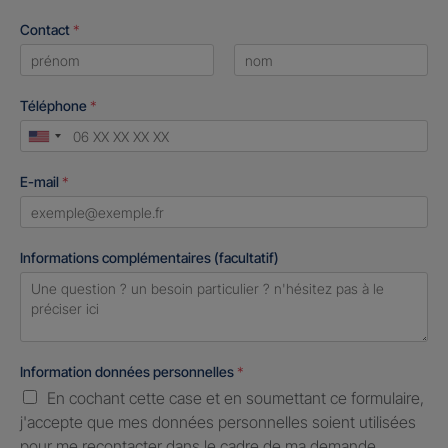
Contact
*
First
Last
Téléphone
*
United
States
E-mail
*
+1
Informations complémentaires (facultatif)
Information données personnelles
*
En cochant cette case et en soumettant ce formulaire,
j'accepte que mes données personnelles soient utilisées
pour me recontacter dans le cadre de ma demande