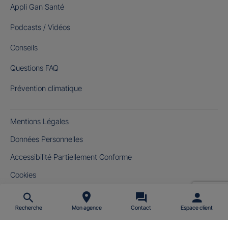
Appli Gan Santé
Podcasts / Vidéos
Conseils
Questions FAQ
Prévention climatique
Mentions Légales
Données Personnelles
Accessibilité Partiellement Conforme
Cookies
Gérer mes cookies
Recherche
Mon agence
Contact
Espace client