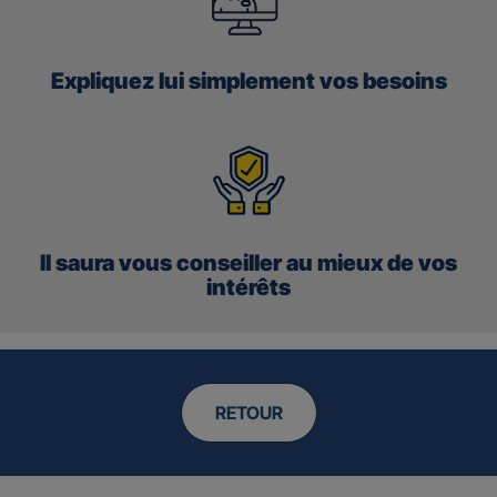
Expliquez
lui simplement vos
besoins
Il saura vous
conseiller
au mieux de
vos
intérêts
RETOUR