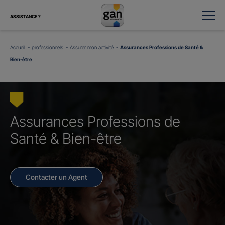
ASSISTANCE ?
Accueil
professionnels
Assurer mon activité
Assurances Professions de Santé &
Bien-être
Assurances Professions de
Santé & Bien-être
Contacter un Agent