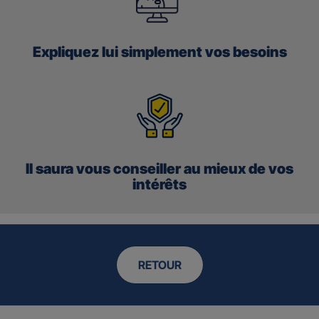
Expliquez
lui simplement vos
besoins
Il saura vous
conseiller
au mieux de
vos
intérêts
RETOUR