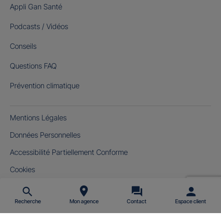
Appli Gan Santé
Podcasts / Vidéos
Conseils
Questions FAQ
Prévention climatique
Mentions Légales
Données Personnelles
Accessibilité Partiellement Conforme
Cookies
Gérer mes cookies
Recherche
Mon agence
Contact
Espace client