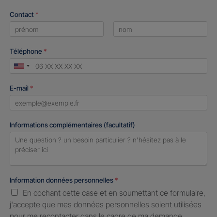
Contact
*
First
Last
Téléphone
*
United
States
E-mail
*
+1
Informations complémentaires (facultatif)
Information données personnelles
*
En cochant cette case et en soumettant ce formulaire,
j'accepte que mes données personnelles soient utilisées
pour me recontacter dans le cadre de ma demande