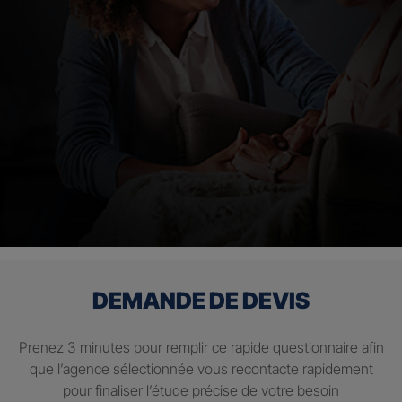
DEMANDE DE DEVIS
Prenez 3 minutes pour remplir ce rapide questionnaire afin
que l’agence sélectionnée vous recontacte rapidement
pour finaliser l’étude précise de votre besoin