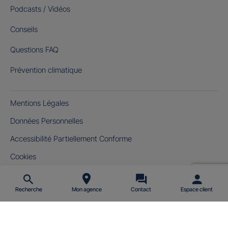
Podcasts / Vidéos
Conseils
Questions FAQ
Prévention climatique
Mentions Légales
Données Personnelles
Accessibilité Partiellement Conforme
Cookies
Gérer mes cookies
Recherche
Mon agence
Contact
Espace client