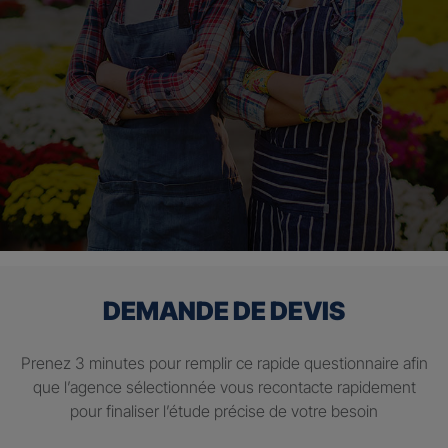
DEMANDE DE DEVIS
Prenez 3 minutes pour remplir ce rapide questionnaire afin
que l’agence sélectionnée vous recontacte rapidement
pour finaliser l’étude précise de votre besoin