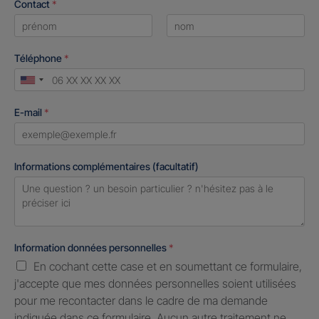
Contact
*
First
Last
Téléphone
*
United
States
E-mail
*
+1
Informations complémentaires (facultatif)
Information données personnelles
*
En cochant cette case et en soumettant ce formulaire,
j'accepte que mes données personnelles soient utilisées
pour me recontacter dans le cadre de ma demande
indiquée dans ce formulaire. Aucun autre traitement ne