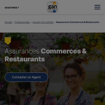
ASSISTANCE ?
Accueil
Professionnels
Assurer mon activité
Assurances Commerces & Restaurants
Assurances
Commerces &
Restaurants
Contacter un Agent