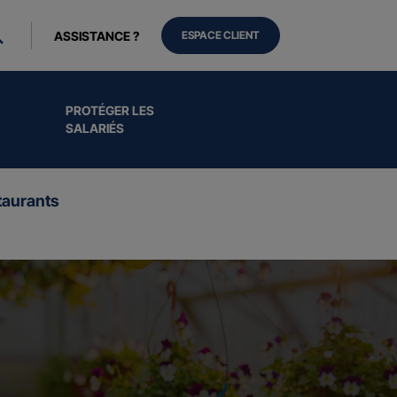
ASSISTANCE ?
ESPACE CLIENT
PROTÉGER LES
SALARIÉS
aurants