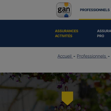
PROFESSIONNELS
ASSURANCES
ASSURA
ACTIVITÉS
PRO
Accueil
Professionnels