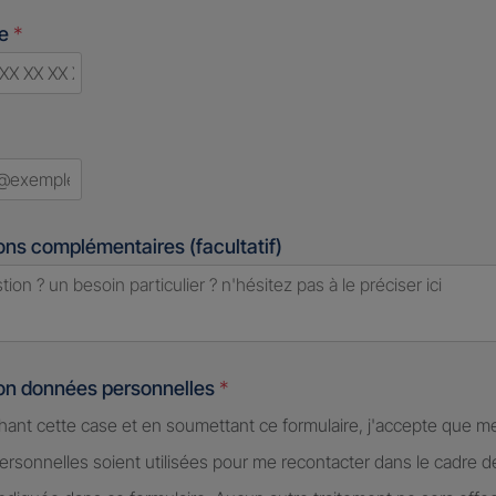
ne
*
d
ons complémentaires (facultatif)
ion données personnelles
*
hant cette case et en soumettant ce formulaire, j'accepte que m
rsonnelles soient utilisées pour me recontacter dans le cadre 