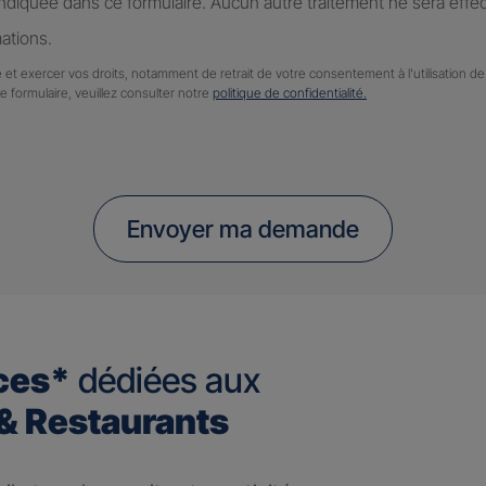
diquée dans ce formulaire. Aucun autre traitement ne sera effe
ations.
 et exercer vos droits, notamment de retrait de votre consentement à l'utilisation 
ce formulaire, veuillez consulter notre
politique de confidentialité.
Envoyer ma demande
ces*
dédiées aux
 Restaurants