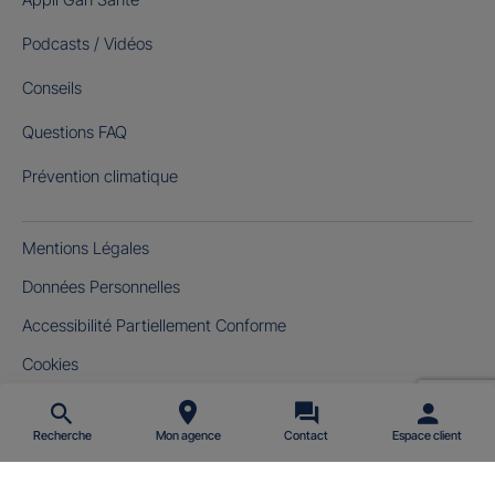
Podcasts / Vidéos
Conseils
Questions FAQ
Prévention climatique
Mentions Légales
Données Personnelles
Accessibilité Partiellement Conforme
Cookies
Gérer mes cookies
Recherche
Mon agence
Contact
Espace client