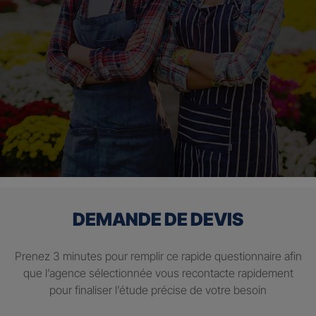
DEMANDE DE DEVIS
Prenez 3 minutes pour remplir ce rapide questionnaire afin
que l’agence sélectionnée vous recontacte rapidement
pour finaliser l’étude précise de votre besoin