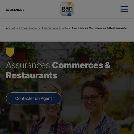
ASSISTANCE ?
Accueil
Professionnels
Assurer mon activité
Assurances Commerces & Restaurants
Assurances
Commerces &
Restaurants
Contacter un Agent