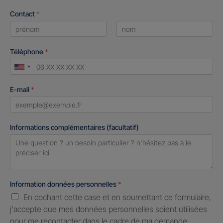
Contact
*
First
Last
Téléphone
*
United
States
E-mail
*
+1
Informations complémentaires (facultatif)
Information données personnelles
*
En cochant cette case et en soumettant ce formulaire,
j'accepte que mes données personnelles soient utilisées
pour me recontacter dans le cadre de ma demande