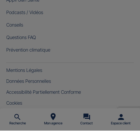
Podcasts / Vidéos
Conseils
Questions FAQ
Prévention climatique
Mentions Légales
Données Personnelles
Accessibilité Partiellement Conforme
Cookies
Gérer mes cookies
Recherche
Mon agence
Contact
Espace client