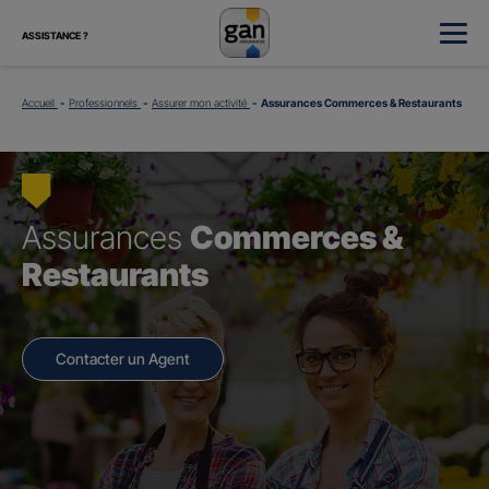
ASSISTANCE ?
Accueil
Professionnels
Assurer mon activité
Assurances Commerces & Restaurants
Assurances
Commerces &
Restaurants
Contacter un Agent