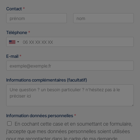
Contact
*
First
Last
Téléphone
*
United
States
E-mail
*
+1
Informations complémentaires (facultatif)
Information données personnelles
*
En cochant cette case et en soumettant ce formulaire,
j'accepte que mes données personnelles soient utilisées
pour me recontacter dans le cadre de ma demande