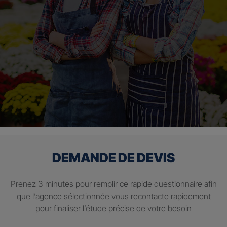
DEMANDE DE DEVIS
Prenez 3 minutes pour remplir ce rapide questionnaire afin
que l’agence sélectionnée vous recontacte rapidement
pour finaliser l’étude précise de votre besoin