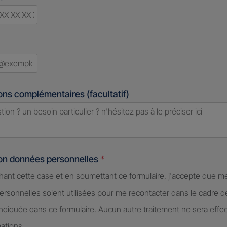
d
ons complémentaires (facultatif)
ion données personnelles
*
hant cette case et en soumettant ce formulaire, j'accepte que m
rsonnelles soient utilisées pour me recontacter dans le cadre 
diquée dans ce formulaire. Aucun autre traitement ne sera effe
ations.