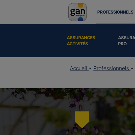
PROFESSIONNELS
ASSURANCES
ASSURA
ACTIVITÉS
PRO
Accueil
Professionnels