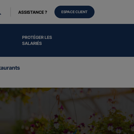
ASSISTANCE ?
ESPACE CLIENT
PROTÉGER LES
SALARIÉS
aurants