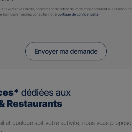
 et exercer vos droits, notamment de retrait de votre consentement à l'utilisation 
ce formulaire, veuillez consulter notre
politique de confidentialité.
Envoyer ma demande
ces*
dédiées aux
 Restaurants
ail et quelque soit votre activité, nous vous propos