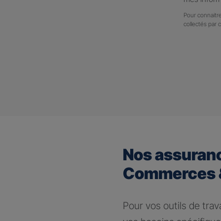
Pour connaitre
collectés par 
Nos assuran
Commerces &
Pour vos outils de trav