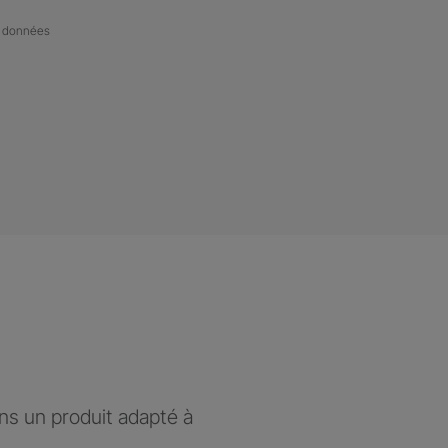
de données
ons un produit adapté à