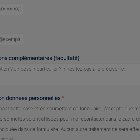
d
ons complémentaires (facultatif)
ion données personnelles
*
hant cette case et en soumettant ce formulaire, j'accepte que m
rsonnelles soient utilisées pour me recontacter dans le cadre 
diquée dans ce formulaire. Aucun autre traitement ne sera effe
ations.