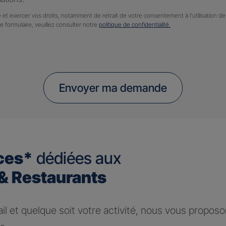
 et exercer vos droits, notamment de retrait de votre consentement à l'utilisation 
ce formulaire, veuillez consulter notre
politique de confidentialité.
Envoyer ma demande
ces*
dédiées aux
 Restaurants
ail et quelque soit votre activité, nous vous propos