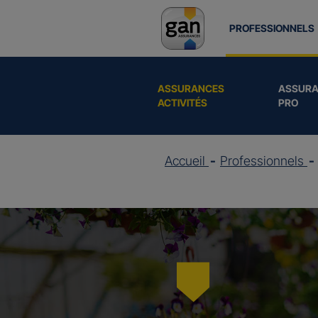
PROFESSIONNELS
ASSURANCES
ASSURA
ACTIVITÉS
PRO
Accueil
Professionnels