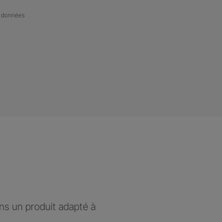
de données
ons un produit adapté à