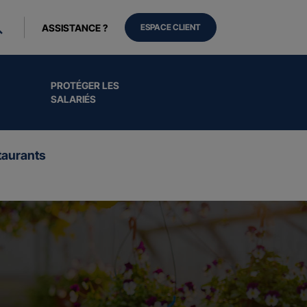
ASSISTANCE ?
ESPACE CLIENT
PROTÉGER LES
SALARIÉS
aurants