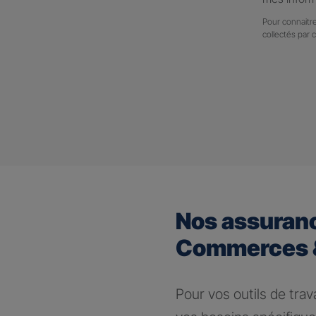
Pour connaitre
collectés par 
Nos assuran
Commerces &
Pour vos outils de trav