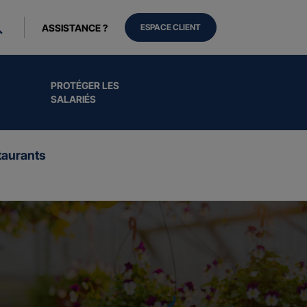
ASSISTANCE ?
ESPACE CLIENT
PROTÉGER LES
SALARIÉS
aurants