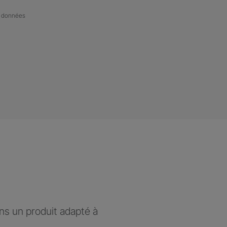
de données
ons un produit adapté à