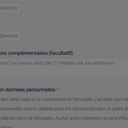
d
ons complémentaires (facultatif)
ion données personnelles
*
hant cette case et en soumettant ce formulaire, j'accepte que m
rsonnelles soient utilisées pour me recontacter dans le cadre 
diquée dans ce formulaire. Aucun autre traitement ne sera effe
ations.