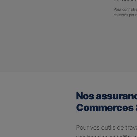
Pour connaitre
collectés par 
Nos assuran
Commerces &
Pour vos outils de trav