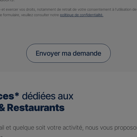
 et exercer vos droits, notamment de retrait de votre consentement à l'utilisation 
ce formulaire, veuillez consulter notre
politique de confidentialité.
Envoyer ma demande
ces*
dédiées aux
 Restaurants
ail et quelque soit votre activité, nous vous propos