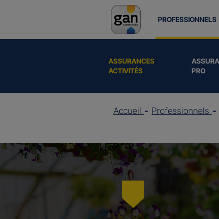
PROFESSIONNELS
ASSURANCES
ASSURA
ACTIVITÉS
PRO
Accueil
Professionnels