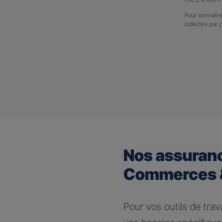
Pour connaitre
collectés par 
Nos assuran
Commerces &
Pour vos outils de trav