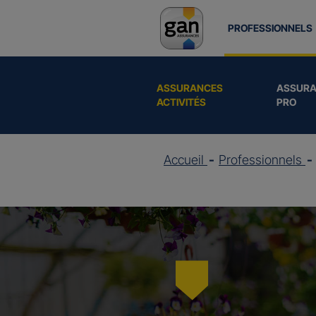
PROFESSIONNELS
ASSURANCES
ASSURA
ACTIVITÉS
PRO
Accueil
Professionnels