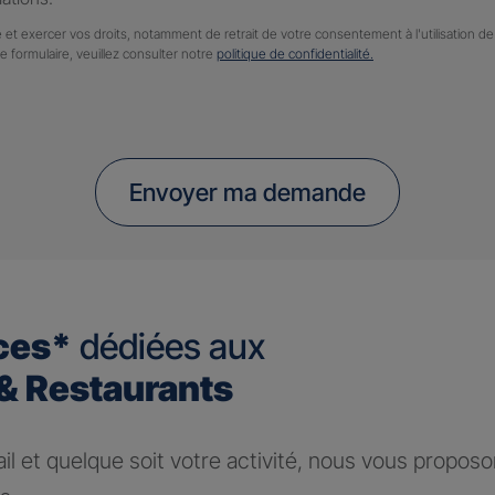
 et exercer vos droits, notamment de retrait de votre consentement à l'utilisation 
ce formulaire, veuillez consulter notre
politique de confidentialité.
Envoyer ma demande
ces*
dédiées aux
 Restaurants
ail et quelque soit votre activité, nous vous propos