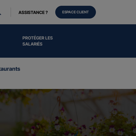
ASSISTANCE ?
ESPACE CLIENT
PROTÉGER LES
SALARIÉS
aurants