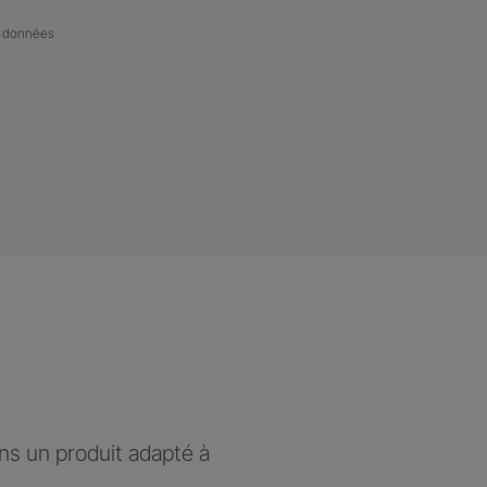
de données
ons un produit adapté à