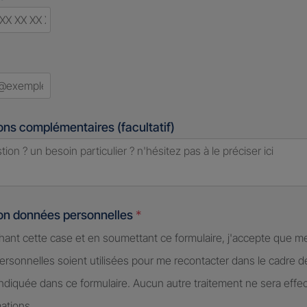
d
ons complémentaires (facultatif)
ion données personnelles
*
hant cette case et en soumettant ce formulaire, j'accepte que m
rsonnelles soient utilisées pour me recontacter dans le cadre 
diquée dans ce formulaire. Aucun autre traitement ne sera effe
ations.