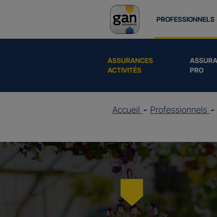
PROFESSIONNELS
ASSURANCES
ASSURA
ACTIVITÉS
PRO
Accueil
Professionnels