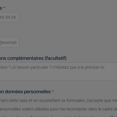
ne
*
ry
ed
ons complémentaires (facultatif)
ion données personnelles
*
hant cette case et en soumettant ce formulaire, j'accepte que m
rsonnelles soient utilisées pour me recontacter dans le cadre 