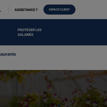
ASSISTANCE ?
ESPACE CLIENT
PROTÉGER LES
SALARIÉS
aurants