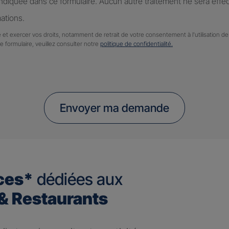
diquée dans ce formulaire. Aucun autre traitement ne sera effe
ations.
 et exercer vos droits, notamment de retrait de votre consentement à l'utilisation 
ce formulaire, veuillez consulter notre
politique de confidentialité.
Envoyer ma demande
ces*
dédiées aux
 Restaurants