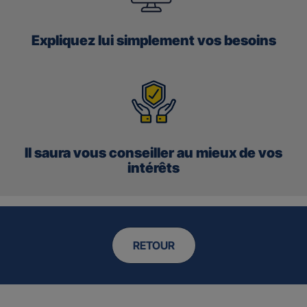
Expliquez lui simplement vos besoins
Il saura vous conseiller au mieux de vos
intérêts
RETOUR