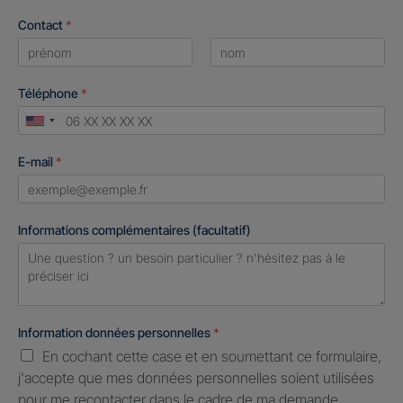
Contact
*
First
Last
Téléphone
*
United
States
E-mail
*
+1
Informations complémentaires (facultatif)
Information données personnelles
*
En cochant cette case et en soumettant ce formulaire,
j'accepte que mes données personnelles soient utilisées
pour me recontacter dans le cadre de ma demande