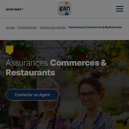
ASSISTANCE ?
Accueil
Professionnels
Assurer mon activité
Assurances Commerces & Restaurants
Assurances
Commerces &
Restaurants
Contacter un Agent