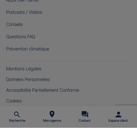
Podcasts / Vidéos
Conseils
Questions FAQ
Prévention climatique
Mentions Légales
Données Personnelles
Accessibilité Partiellement Conforme
Cookies
Gérer mes cookies
Recherche
Mon agence
Contact
Espace client