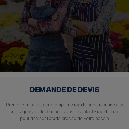
DEMANDE DE DEVIS
Prenez 3 minutes pour remplir ce rapide questionnaire afin
que l’agence sélectionnée vous recontacte rapidement
pour finaliser l’étude précise de votre besoin