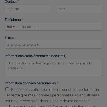
Contact
*
First
Last
Téléphone
*
United
States
E-mail
*
+1
Informations complémentaires (facultatif)
Information données personnelles
*
En cochant cette case et en soumettant ce formulaire,
j'accepte que mes données personnelles soient utilisées
pour me recontacter dans le cadre de ma demande
indiquée dans ce formulaire. Aucun autre traitement ne