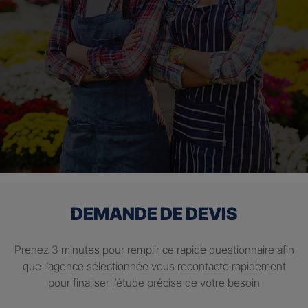
DEMANDE DE DEVIS
Prenez 3 minutes pour remplir ce rapide questionnaire afin
que l’agence sélectionnée vous recontacte rapidement
pour finaliser l’étude précise de votre besoin