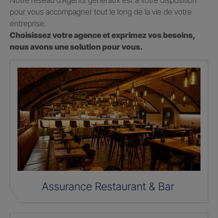
Notre réseau d’Agents généraux est à votre disposition
pour vous accompagner tout le long de la vie de votre
entreprise.
Choisissez votre agence et exprimez vos besoins,
nous avons une solution pour vous.
Assurance Restaurant & Bar