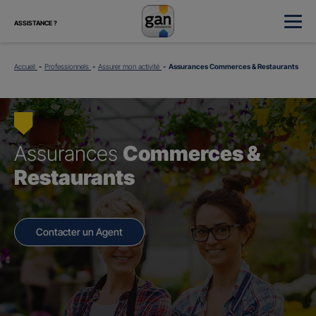
ASSISTANCE ?
Accueil
Professionnels
Assurer mon activité
Assurances Commerces & Restaurants
Assurances
Commerces &
Restaurants
Contacter un Agent