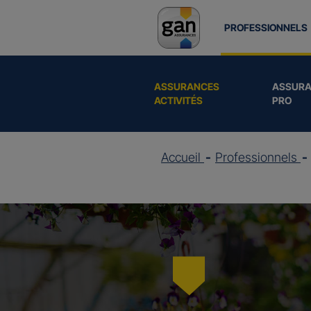
PROFESSIONNELS
ASSURANCES
ASSURA
ACTIVITÉS
PRO
Accueil
Professionnels