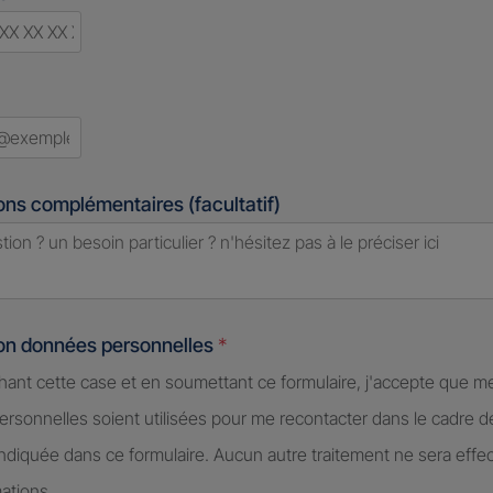
ry
ed
ons complémentaires (facultatif)
ion données personnelles
*
hant cette case et en soumettant ce formulaire, j'accepte que m
rsonnelles soient utilisées pour me recontacter dans le cadre 
diquée dans ce formulaire. Aucun autre traitement ne sera effe
ations.