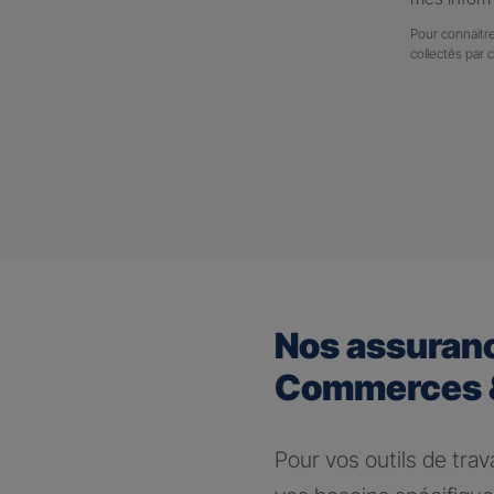
Pour connaitre
collectés par 
Nos assuran
Commerces &
Pour vos outils de trav