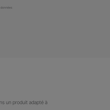
de données
ons un produit adapté à