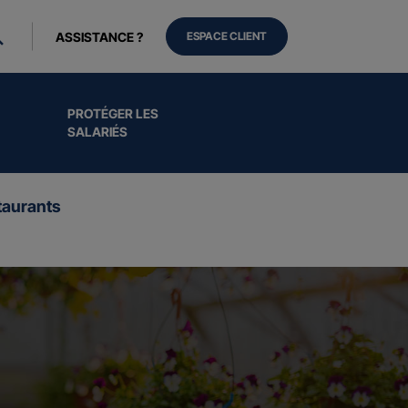
ASSISTANCE ?
ESPACE CLIENT
PROTÉGER LES
SALARIÉS
aurants