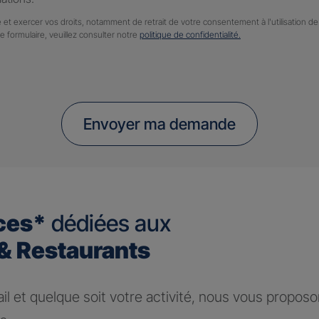
 et exercer vos droits, notamment de retrait de votre consentement à l'utilisation 
ce formulaire, veuillez consulter notre
politique de confidentialité.
Envoyer ma demande
ces*
dédiées aux
 Restaurants
ail et quelque soit votre activité, nous vous propos