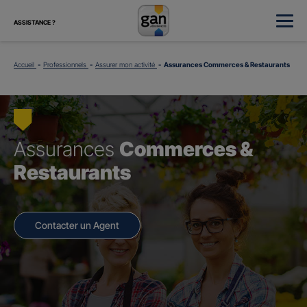
ASSISTANCE ?
Accueil
Professionnels
Assurer mon activité
Assurances Commerces & Restaurants
Assurances
Commerces &
Restaurants
Contacter un Agent