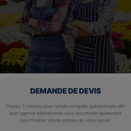
DEMANDE DE DEVIS
Prenez 3 minutes pour remplir ce rapide questionnaire afin
que l’agence sélectionnée vous recontacte rapidement
pour finaliser l’étude précise de votre besoin