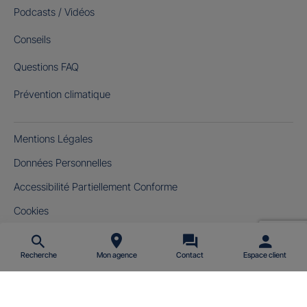
Podcasts / Vidéos
Conseils
Questions FAQ
Prévention climatique
Mentions Légales
Données Personnelles
Accessibilité Partiellement Conforme
Cookies
Gérer mes cookies
Recherche
Mon agence
Contact
Espace client