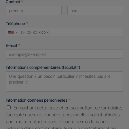
Contact
*
First
Last
Téléphone
*
United
States
E-mail
*
+1
Informations complémentaires (facultatif)
Information données personnelles
*
En cochant cette case et en soumettant ce formulaire,
j'accepte que mes données personnelles soient utilisées
pour me recontacter dans le cadre de ma demande
indiquée dans ce formulaire. Aucun autre traitement ne