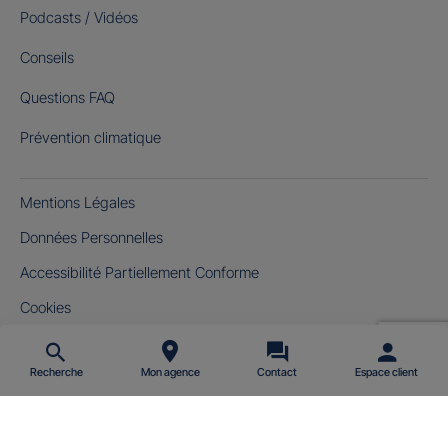
Podcasts / Vidéos
Conseils
Questions FAQ
Prévention climatique
Mentions Légales
Données Personnelles
Accessibilité Partiellement Conforme
Cookies
Gérer mes cookies
Recherche
Mon agence
Contact
Espace client