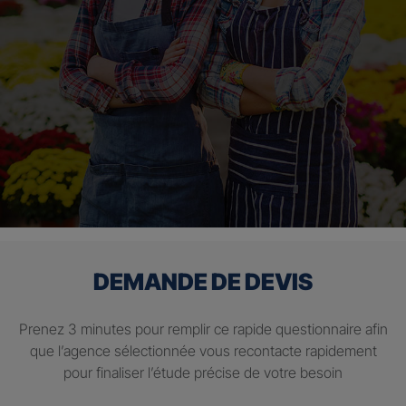
DEMANDE DE DEVIS
Prenez 3 minutes pour remplir ce rapide questionnaire afin
que l’agence sélectionnée vous recontacte rapidement
pour finaliser l’étude précise de votre besoin