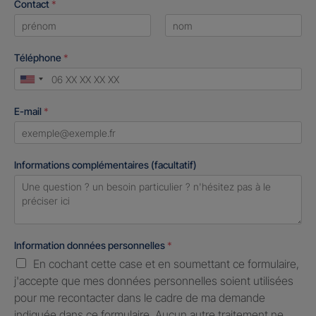
Contact
*
First
Last
Téléphone
*
United
States
E-mail
*
+1
Informations complémentaires (facultatif)
Information données personnelles
*
En cochant cette case et en soumettant ce formulaire,
j'accepte que mes données personnelles soient utilisées
pour me recontacter dans le cadre de ma demande
indiquée dans ce formulaire. Aucun autre traitement ne