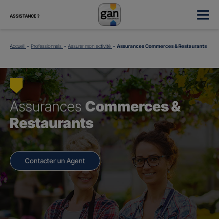
ASSISTANCE ?
Accueil
Professionnels
Assurer mon activité
Assurances Commerces & Restaurants
Assurances
Commerces &
Restaurants
Contacter un Agent