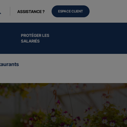
ASSISTANCE ?
ESPACE CLIENT
PROTÉGER LES
SALARIÉS
aurants