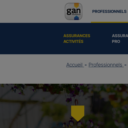
PROFESSIONNELS
ASSURANCES
ASSURA
ACTIVITÉS
PRO
Accueil
Professionnels