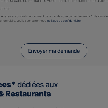
diquée dans ce formulaire. Aucun autre traitement ne sera effe
ations.
 et exercer vos droits, notamment de retrait de votre consentement à l'utilisation 
ce formulaire, veuillez consulter notre
politique de confidentialité.
Envoyer ma demande
ces*
dédiées aux
 Restaurants