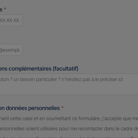
ne
*
d
ons complémentaires (facultatif)
ion données personnelles
*
hant cette case et en soumettant ce formulaire, j'accepte que m
rsonnelles soient utilisées pour me recontacter dans le cadre 