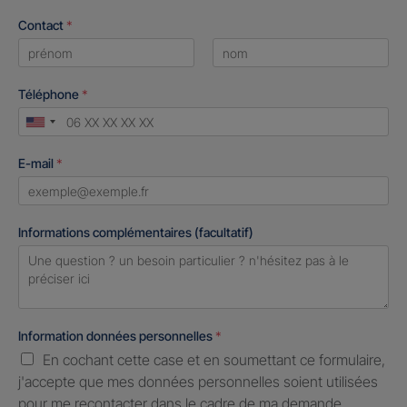
Contact
*
First
Last
Téléphone
*
United
States
E-mail
*
+1
Informations complémentaires (facultatif)
Information données personnelles
*
En cochant cette case et en soumettant ce formulaire,
j'accepte que mes données personnelles soient utilisées
pour me recontacter dans le cadre de ma demande