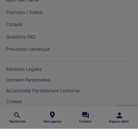
Podcasts / Vidéos
Conseils
Questions FAQ
Prévention climatique
Mentions Légales
Données Personnelles
Accessibilité Partiellement Conforme
Cookies
Gérer mes cookies
Recherche
Mon agence
Contact
Espace client