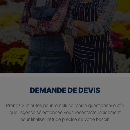
DEMANDE DE DEVIS
Prenez 3 minutes pour remplir ce rapide questionnaire afin
que l’agence sélectionnée vous recontacte rapidement
pour finaliser l’étude précise de votre besoin