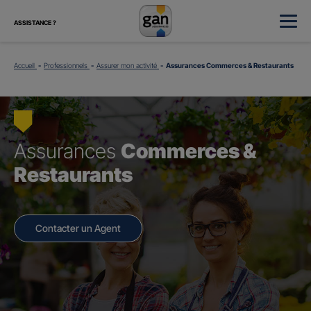
ASSISTANCE ?
Accueil
Professionnels
Assurer mon activité
Assurances Commerces & Restaurants
Assurances
Commerces &
Restaurants
Contacter un Agent