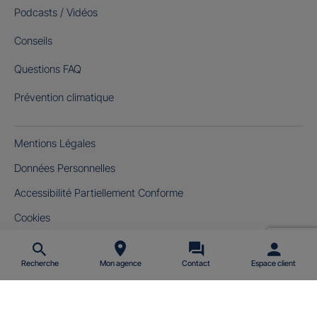
Podcasts / Vidéos
Conseils
Questions FAQ
Prévention climatique
Mentions Légales
Données Personnelles
Accessibilité Partiellement Conforme
Cookies
Gérer mes cookies
Recherche
Mon agence
Contact
Espace client