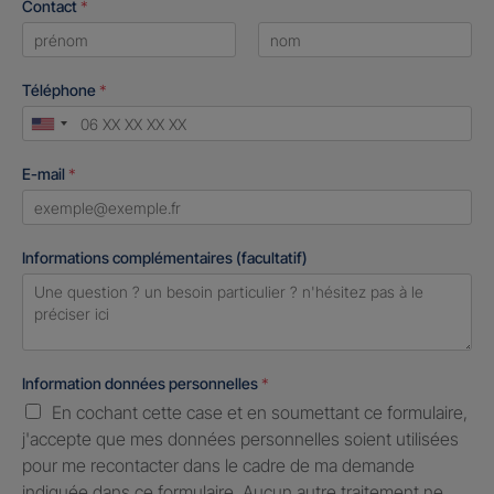
Contact
*
First
Last
Téléphone
*
United
States
E-mail
*
+1
Informations complémentaires (facultatif)
Information données personnelles
*
En cochant cette case et en soumettant ce formulaire,
j'accepte que mes données personnelles soient utilisées
pour me recontacter dans le cadre de ma demande
indiquée dans ce formulaire. Aucun autre traitement ne