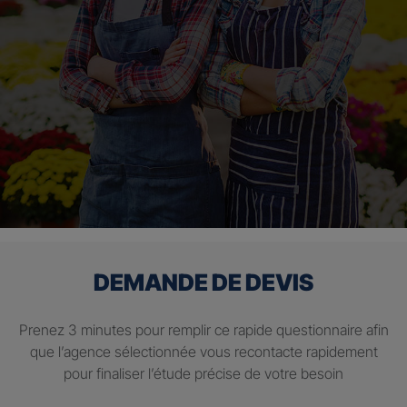
DEMANDE DE DEVIS
Prenez 3 minutes pour remplir ce rapide questionnaire afin
que l’agence sélectionnée vous recontacte rapidement
pour finaliser l’étude précise de votre besoin