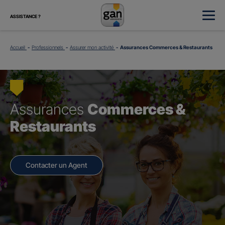
ASSISTANCE ?
Accueil
Professionnels
Assurer mon activité
Assurances Commerces & Restaurants
Assurances
Commerces &
Restaurants
Contacter un Agent