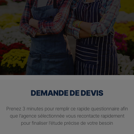
DEMANDE DE DEVIS
Prenez 3 minutes pour remplir ce rapide questionnaire afin
que l’agence sélectionnée vous recontacte rapidement
pour finaliser l’étude précise de votre besoin