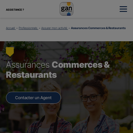
ASSISTANCE ?
Accueil
Professionnels
Assurer mon activité
Assurances Commerces & Restaurants
Assurances
Commerces &
Restaurants
Contacter un Agent