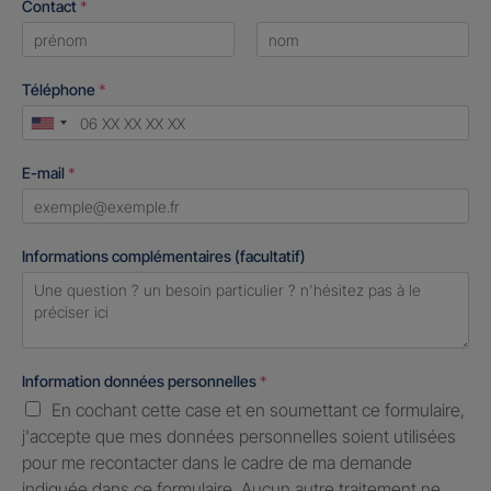
Contact
*
First
Last
Téléphone
*
United
States
E-mail
*
+1
Informations complémentaires (facultatif)
Information données personnelles
*
En cochant cette case et en soumettant ce formulaire,
j'accepte que mes données personnelles soient utilisées
pour me recontacter dans le cadre de ma demande
indiquée dans ce formulaire. Aucun autre traitement ne