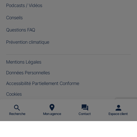
Podcasts / Vidéos
Conseils
Questions FAQ
Prévention climatique
Mentions Légales
Données Personnelles
Accessibilité Partiellement Conforme
Cookies
Gérer mes cookies
Recherche
Mon agence
Contact
Espace client