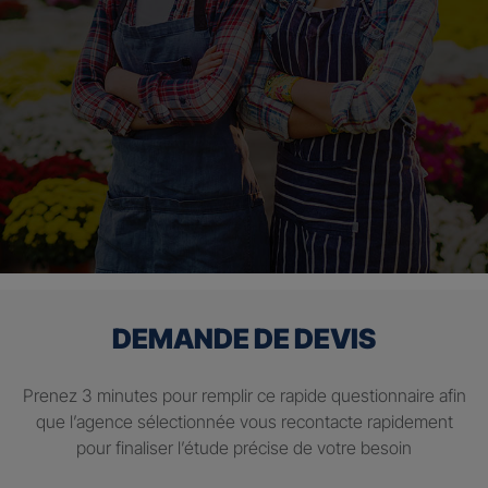
DEMANDE DE DEVIS
Prenez 3 minutes pour remplir ce rapide questionnaire afin
que l’agence sélectionnée vous recontacte rapidement
pour finaliser l’étude précise de votre besoin