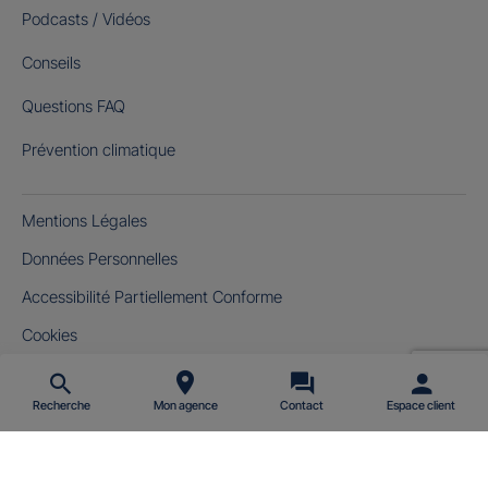
Podcasts / Vidéos
Conseils
Questions FAQ
Prévention climatique
Mentions Légales
Données Personnelles
Accessibilité Partiellement Conforme
Cookies
Gérer mes cookies
Recherche
Mon agence
Contact
Espace client