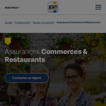
ASSISTANCE ?
Accueil
Professionnels
Assurer mon activité
Assurances Commerces & Restaurants
Assurances
Commerces &
Restaurants
Contacter un Agent