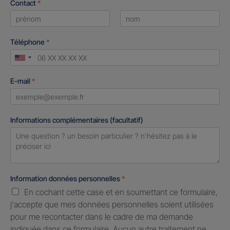
Contact
*
First
Last
Téléphone
*
United
States
E-mail
*
+1
Informations complémentaires (facultatif)
Information données personnelles
*
En cochant cette case et en soumettant ce formulaire,
j'accepte que mes données personnelles soient utilisées
pour me recontacter dans le cadre de ma demande
indiquée dans ce formulaire. Aucun autre traitement ne