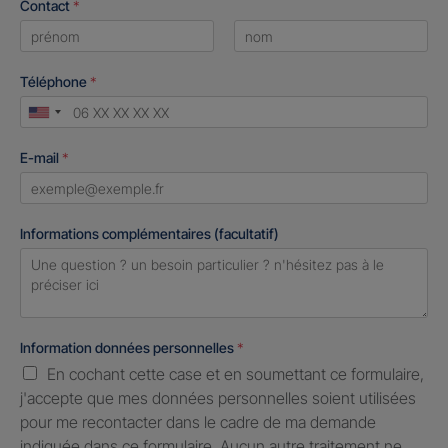
Contact
*
First
Last
Téléphone
*
United
States
E-mail
*
+1
Informations complémentaires (facultatif)
Information données personnelles
*
En cochant cette case et en soumettant ce formulaire,
j'accepte que mes données personnelles soient utilisées
pour me recontacter dans le cadre de ma demande
indiquée dans ce formulaire. Aucun autre traitement ne