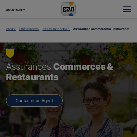
ASSISTANCE ?
Accueil
Professionnels
Assurer mon activité
Assurances Commerces & Restaurants
Assurances
Commerces &
Restaurants
Contacter un Agent