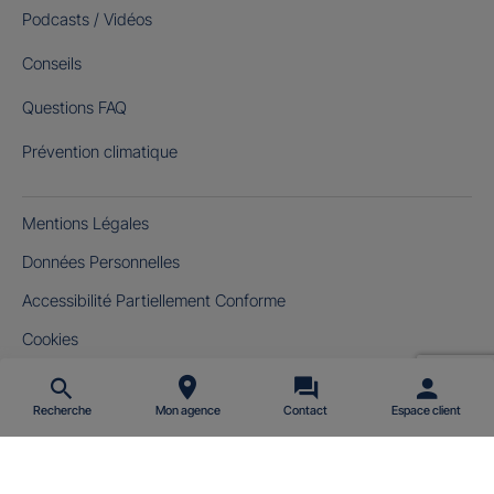
Podcasts / Vidéos
Conseils
Questions FAQ
Prévention climatique
Mentions Légales
Données Personnelles
Accessibilité Partiellement Conforme
Cookies
Gérer mes cookies
Recherche
Mon agence
Contact
Espace client