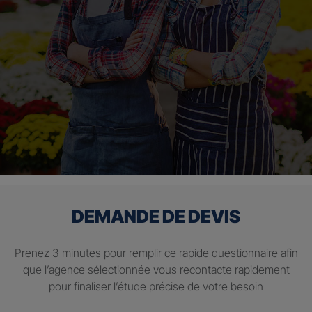
DEMANDE DE DEVIS
Prenez 3 minutes pour remplir ce rapide questionnaire afin
que l’agence sélectionnée vous recontacte rapidement
pour finaliser l’étude précise de votre besoin