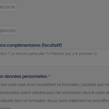
d
ons complémentaires (facultatif)
ion données personnelles
*
hant cette case et en soumettant ce formulaire, j'accepte que m
rsonnelles soient utilisées pour me recontacter dans le cadre 
diquée dans ce formulaire. Aucun autre traitement ne sera effe
ations.