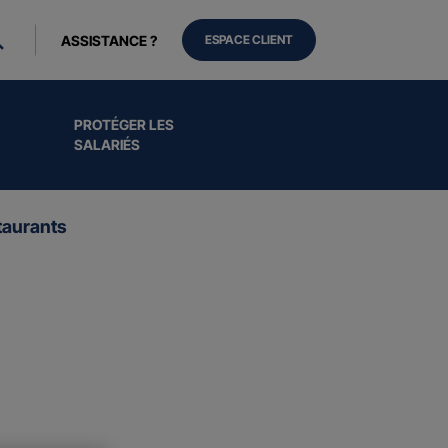
ASSISTANCE ?
ESPACE CLIENT
PROTÉGER LES
SALARIÉS
aurants