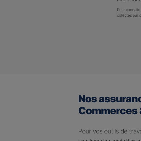
Pour connaitre
collectés par 
Nos assuran
Commerces &
Pour vos outils de trav