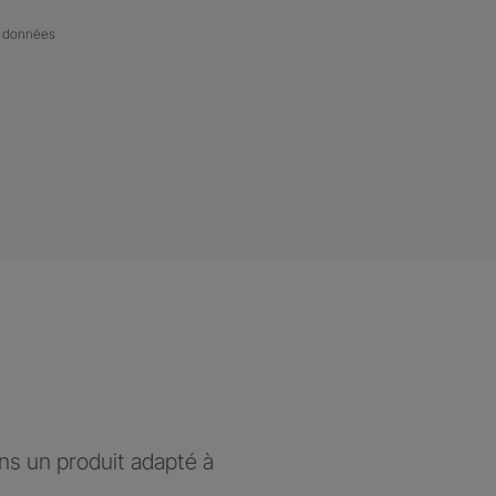
de données
ons un produit adapté à