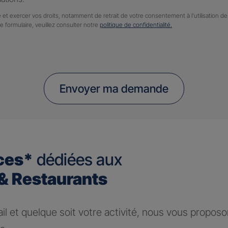
 et exercer vos droits, notamment de retrait de votre consentement à l'utilisation 
ce formulaire, veuillez consulter notre
politique de confidentialité.
Envoyer ma demande
ces*
dédiées aux
 Restaurants
ail et quelque soit votre activité, nous vous propos