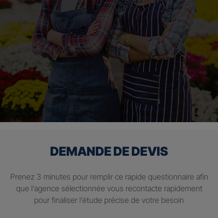
DEMANDE DE DEVIS
Prenez 3 minutes pour remplir ce rapide questionnaire afin
que l’agence sélectionnée vous recontacte rapidement
pour finaliser l’étude précise de votre besoin