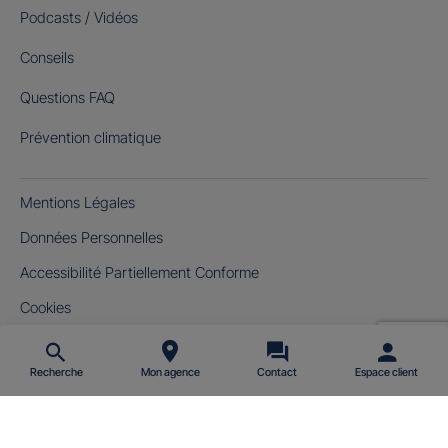
Podcasts / Vidéos
Conseils
Questions FAQ
Prévention climatique
Mentions Légales
Données Personnelles
Accessibilité Partiellement Conforme
Cookies
Gérer mes cookies
Recherche
Mon agence
Contact
Espace client