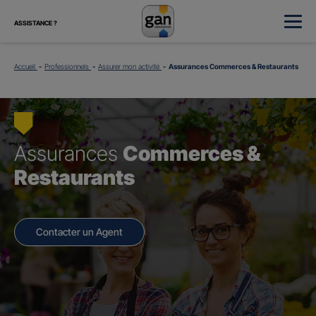
ASSISTANCE ?
Accueil
Professionnels
Assurer mon activité
Assurances Commerces & Restaurants
Assurances
Commerces &
Restaurants
Contacter un Agent