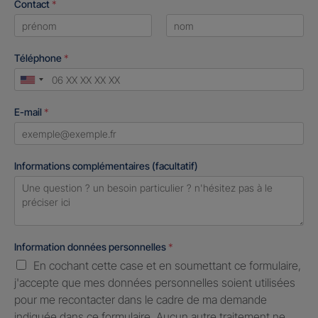
Contact
*
First
Last
Téléphone
*
United
States
E-mail
*
+1
Informations complémentaires (facultatif)
Information données personnelles
*
En cochant cette case et en soumettant ce formulaire,
j'accepte que mes données personnelles soient utilisées
pour me recontacter dans le cadre de ma demande
indiquée dans ce formulaire. Aucun autre traitement ne