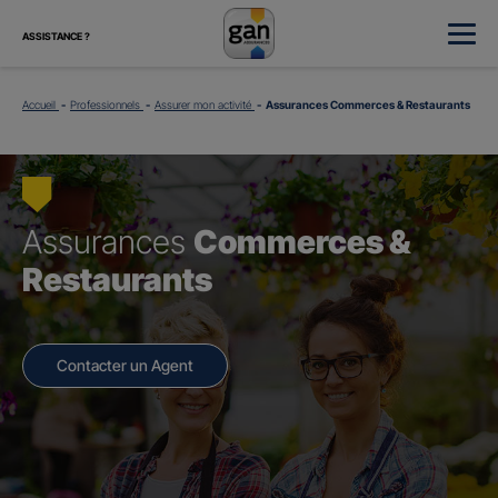
ASSISTANCE ?
Accueil
Professionnels
Assurer mon activité
Assurances Commerces & Restaurants
Assurances
Commerces &
Restaurants
Contacter un Agent