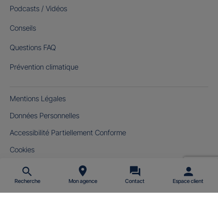
Podcasts / Vidéos
Conseils
Questions FAQ
Prévention climatique
Mentions Légales
Données Personnelles
Accessibilité Partiellement Conforme
Cookies
Gérer mes cookies
Recherche
Mon agence
Contact
Espace client