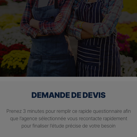
DEMANDE DE DEVIS
Prenez 3 minutes pour remplir ce rapide questionnaire afin
que l’agence sélectionnée vous recontacte rapidement
pour finaliser l’étude précise de votre besoin