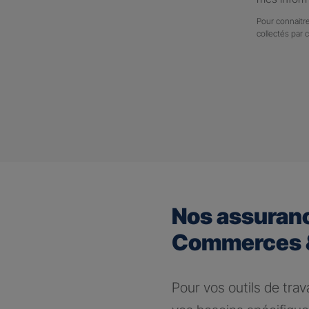
Pour connaitre
collectés par 
Nos assuran
Commerces &
Pour vos outils de trav