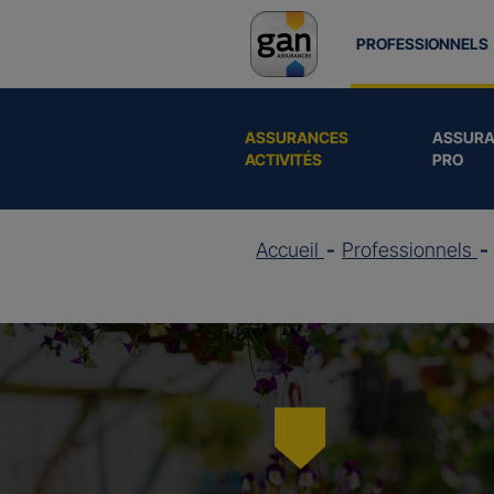
PROFESSIONNELS
ASSURANCES
ASSURA
ACTIVITÉS
PRO
Accueil
Professionnels