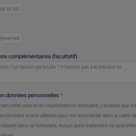
ry
ed
ons complémentaires (facultatif)
ion données personnelles
*
hant cette case et en soumettant ce formulaire, j'accepte que m
rsonnelles soient utilisées pour me recontacter dans le cadre 
diquée dans ce formulaire. Aucun autre traitement ne sera effe
ations.