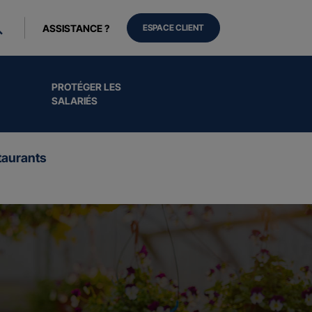
ASSISTANCE ?
ESPACE CLIENT
PROTÉGER LES
SALARIÉS
aurants