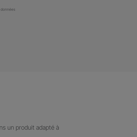
de données
ons un produit adapté à