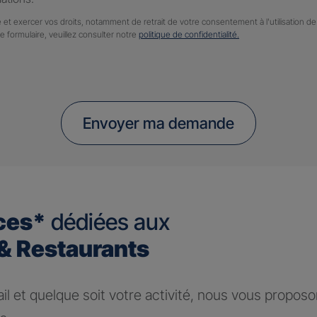
 et exercer vos droits, notamment de retrait de votre consentement à l'utilisation 
ce formulaire, veuillez consulter notre
politique de confidentialité.
Envoyer ma demande
ces*
dédiées aux
 Restaurants
ail et quelque soit votre activité, nous vous propos