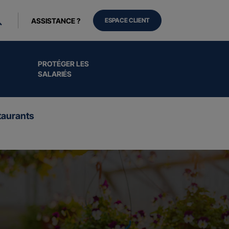
ASSISTANCE ?
ESPACE CLIENT
PROTÉGER LES
SALARIÉS
aurants