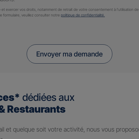
 et exercer vos droits, notamment de retrait de votre consentement à l'utilisation 
ce formulaire, veuillez consulter notre
politique de confidentialité.
Envoyer ma demande
ces*
dédiées aux
 Restaurants
ail et quelque soit votre activité, nous vous propos