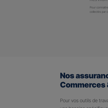
Pour connaitre
collectés par 
Nos assuran
Commerces &
Pour vos outils de trav