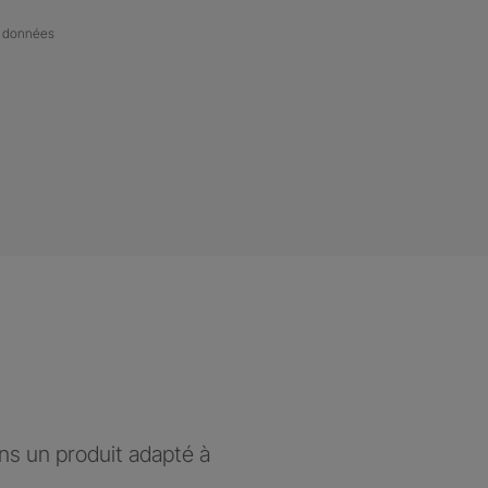
de données
ons un produit adapté à