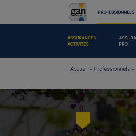
PROFESSIONNELS
ASSURANCES
ASSURA
ACTIVITÉS
PRO
Accueil
Professionnels