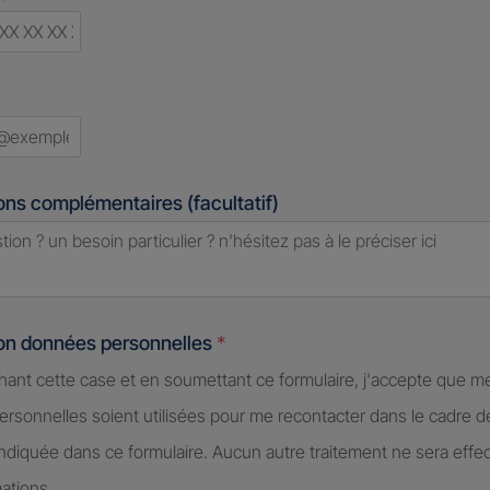
d
ons complémentaires (facultatif)
ion données personnelles
*
hant cette case et en soumettant ce formulaire, j'accepte que m
rsonnelles soient utilisées pour me recontacter dans le cadre 
diquée dans ce formulaire. Aucun autre traitement ne sera effe
ations.