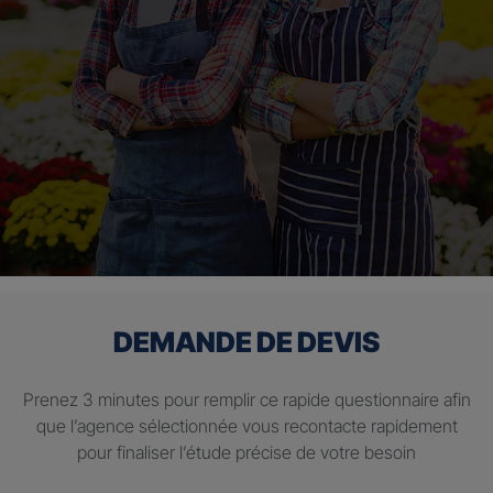
DEMANDE DE DEVIS
Prenez 3 minutes pour remplir ce rapide questionnaire afin
que l’agence sélectionnée vous recontacte rapidement
pour finaliser l’étude précise de votre besoin