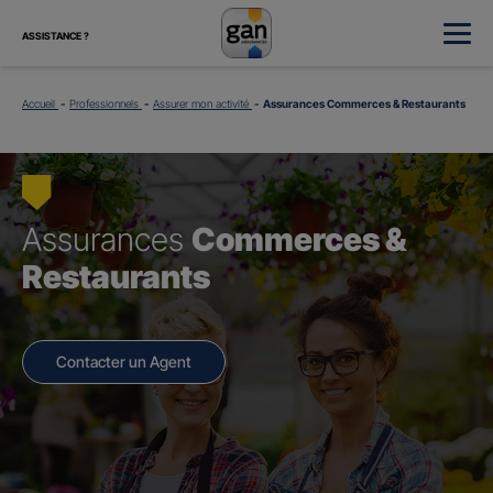
ASSISTANCE ?
Accueil
Professionnels
Assurer mon activité
Assurances Commerces & Restaurants
Assurances
Commerces &
Restaurants
Contacter un Agent