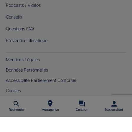
Podcasts / Vidéos
Conseils
Questions FAQ
Prévention climatique
Mentions Légales
Données Personnelles
Accessibilité Partiellement Conforme
Cookies
Gérer mes cookies
Recherche
Mon agence
Contact
Espace client