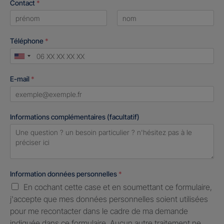
Contact
*
First
Last
Téléphone
*
United
States
E-mail
*
+1
Informations complémentaires (facultatif)
Information données personnelles
*
En cochant cette case et en soumettant ce formulaire,
j'accepte que mes données personnelles soient utilisées
pour me recontacter dans le cadre de ma demande
indiquée dans ce formulaire. Aucun autre traitement ne