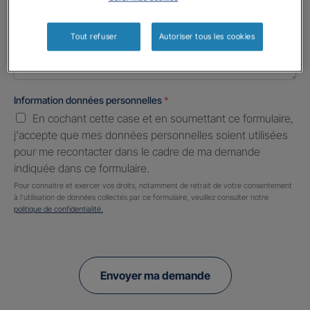
Informations complémentaires (facultatif)
Tout refuser
Autoriser tous les cookies
Information données personnelles
*
En cochant cette case et en soumettant ce formulaire,
j'accepte que mes données personnelles soient utilisées
pour me recontacter dans le cadre de ma demande
indiquée dans ce formulaire.
Pour connaitre et exercer vos droits, notamment de retrait de votre consentement
à l'utilisation de données collectés par ce formulaire, veuillez consulter notre
politique de confidentialité.
Envoyer ma demande