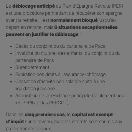
Le
déblocage anticipé
du Plan d’Épargne Retraite (PER)
est une procédure permettant de récupérer son épargne
avant la retraite. Il est
normalement bloqué
jusqu’au
départ en retraite, mais
6 situations exceptionnelles
peuvent en justifier le déblocage
:
Décès du conjoint ou du partenaire de Pacs
Invalidité du titulaire, des enfants, du conjoint ou du
partenaire de Pacs
Surendettement
Expiration des droits à l’assurance-chômage
Cessation d’activité non salariée suite à une
liquidation judiciaire
Acquisition de la résidence principale (seulement pour
les PERIN et les PERCOL)
Dans les
cinq premiers cas
, le
capital est exempt
d’impôt
sur le revenu, mais les intérêts sont soumis aux
prélèvements sociaux.