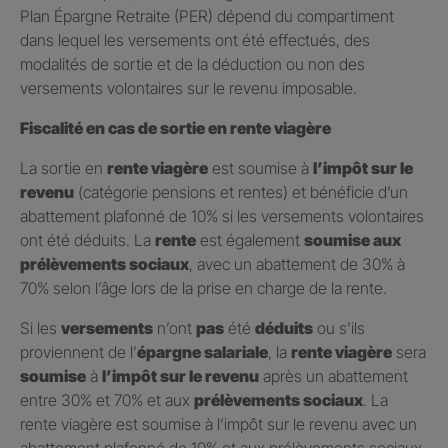
Plan Épargne Retraite (PER) dépend du compartiment
dans lequel les versements ont été effectués, des
modalités de sortie et de la déduction ou non des
versements volontaires sur le revenu imposable.
Fiscalité en cas de sortie en rente viagère
La sortie en
rente viagère
est soumise à
l’impôt sur le
revenu
(catégorie pensions et rentes) et bénéficie d’un
abattement plafonné de 10% si les versements volontaires
ont été déduits. La
rente
est également
soumise aux
prélèvements sociaux
, avec un abattement de 30% à
70% selon l’âge lors de la prise en charge de la rente.
Si les
versements
n’ont
pas
été
déduits
ou s’ils
proviennent de l’
épargne salariale
, la
rente viagère
sera
soumise
à
l’impôt sur le revenu
après un abattement
entre 30% et 70% et aux
prélèvements sociaux
. La
rente viagère est soumise à l’impôt sur le revenu avec un