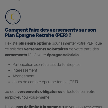
Comment faire des versements sur son
Plan Épargne Retraite (PER) ?
Il existe
plusieurs options
pour alimenter votre PER, que
ce soit des
versements volontaires
de votre part, des
versements
liés à votre
épargne salariale
:
Participation aux résultats de l’entreprise
Intéressement
Abondement
Jours de compte épargne temps (CET)
ou des
versements obligatoires
effectués par votre
employeur ou vous-même.
Il n’y a
pas de limite à la somme
que vous pouvez verser