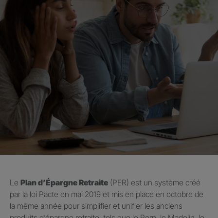
Le
Plan d’Épargne Retraite
(PER) est un système créé
par la loi Pacte en mai 2019 et mis en place en octobre de
la même année pour simplifier et unifier les anciens
produits d’épargne retraite, tels que le Perp, le Madelin, le