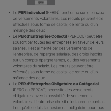
Le
PER Individuel
(PERIN) fonctionne sur le principe
de versements volontaires. Les retraits peuvent être
effectués sous forme de capital, de rente ou d’un
mélange des deux
Le
PER d’Entreprise Collectif
(PERCOL) peut être
souscrit par toutes les entreprises en faveur de leurs
salariés. Il est alimenté par des versements de
l’entreprise, de l’épargne salariale, des droits inscrits
sur un compte épargne temps, ou des versements
volontaires du salarié. Les retraits peuvent être
effectués sous forme de capital, de rente ou d’un
mélange des deux
Le
PER d’Entreprise Obligatoire ou Catégoriel
(PERO ou PERCAT) nécessite des versements
obligatoires, avec la possibilité de versements
volontaires. L’entreprise choisit d’instaurer ce contrat.
Lorsqu’elle le fait, l’adhésion est obligatoire pour tous