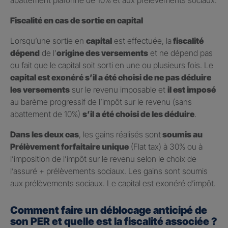
abattement plafonné de 10% et aux prélèvements sociaux.
Fiscalité en cas de sortie en capital
Lorsqu’une sortie en
capital
est effectuée, la
fiscalité
dépend
de l’
origine des versements
et ne dépend pas
du fait que le capital soit sorti en une ou plusieurs fois. Le
capital est exonéré s’il a été choisi de ne pas déduire
les versements
sur le revenu imposable et
il est imposé
au barème progressif de l’impôt sur le revenu (sans
abattement de 10%)
s’il a été choisi de les déduire
.
Dans les deux cas
, les gains réalisés sont
soumis au
Prélèvement forfaitaire unique
(Flat tax) à 30% ou à
l’imposition de l’impôt sur le revenu selon le choix de
l’assuré + prélèvements sociaux. Les gains sont soumis
aux prélèvements sociaux. Le capital est exonéré d’impôt.
Comment faire un déblocage anticipé de
son PER et quelle est la fiscalité associée ?