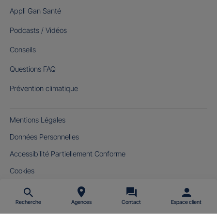
Appli Gan Santé
Podcasts / Vidéos
Conseils
Questions FAQ
Prévention climatique
Mentions Légales
Données Personnelles
Accessibilité Partiellement Conforme
Cookies
Gérer mes cookies
Recherche
Agences
Contact
Espace client